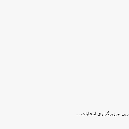
رپی نیوزبرگزاری انتخابات …