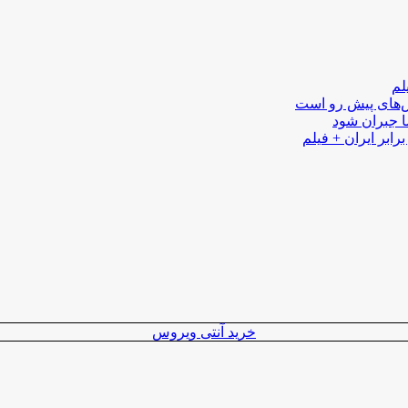
لم
لش‌های پیش رو است
ا جبران شود
رابر ایران + فیلم
خرید آنتی ویروس