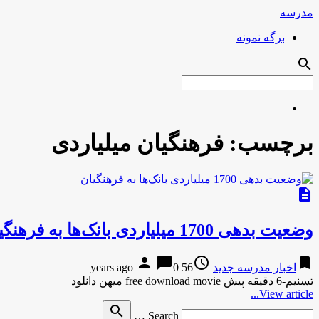
مدرسه
برگه نمونه
search
برچسب:
فرهنگیان میلیاردی
description
وضعیت بدهی 1700 میلیاردی بانک‌ها به فرهنگیان
person
chat_bubble
access_time
bookmark
اخبار مدرسه جدید
56 years ago
0
تسنیم-6 دقیقه پیش free download movie میهن دانلود
View article...
Search
search
Search …
for