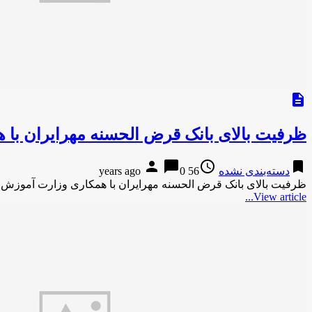
description
ظرفیت بالای بانک قرض الحسنه مهرایران با 
person
chat_bubble
access_time
bookmark
دسته‌بندی نشده
56 years ago
0
ظرفیت بالای بانک قرض الحسنه مهرایران با همکاری وزارت آموزش و
View article...