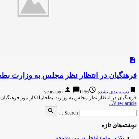
description
فرهنگیان در انتظار نظر مجلس به وزارت بطح
person
chat_bubble
access_time
bookmark
دسته‌بندی نشده
56 years ago
0
فرهنگیان در انتظار نظر مجلس به وزارت بطحاییافکار نیوز فرهنگیان
View article...
Search
search
Search …
for
نوشته‌های تازه
تکذیب وقوع انفجار در مرز شلمچه