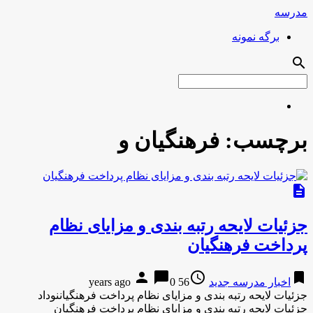
مدرسه
برگه نمونه
search
برچسب:
فرهنگیان و
description
جزئیات لایحه رتبه بندی و مزایای نظام
پرداخت فرهنگیان
person
chat_bubble
access_time
bookmark
اخبار مدرسه جدید
56 years ago
0
جزئیات لایحه رتبه بندی و مزایای نظام پرداخت فرهنگیاننوداد
جزئیات لایحه رتبه بندی و مزایای نظام پرداخت فرهنگیان