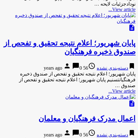
نودادجزئیات لایحه …
View article...
description
پایان شهریور؛ اعلام نتیجه تحقیق و تفحص از
صندوق ذخیره فرهنگیان
person
chat_bubble
access_time
bookmark
دسته‌بندی نشده
56 years ago
0
پایان شهریور؛ اعلام نتیجه تحقیق و تفحص از صندوق ذخیره
فرهنگیانتسنیم پایان شهریور؛ اعلام نتیجه تحقیق و تفحص از
صندوق …
View article...
description
اعمال مدرک فرهنگیان و معلمان
person
chat_bubble
access_time
bookmark
دسته‌بندی نشده
56 years ago
0