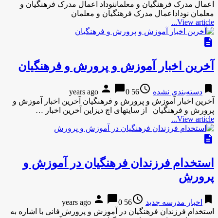
اعمال مدرک فرهنگیان و معلماننوداد اعمال مدرک فرهنگیان و
معلمان نوداداعمال مدرک فرهنگیان و معلمان
View article...
description
آخرین اخبار آموزش و پرورش و فرهنگیان
person
chat_bubble
access_time
bookmark
دسته‌بندی نشده
56 years ago
0
آخرین اخبار آموزش و پرورش و فرهنگیان آخرین اخبار آموزش و
پرورش و فرهنگیان از سایتهای اچ دیزاین آخرین اخبار …
View article...
description
استخدام فرزندان فرهنگیان در آموزش و
پرورش
person
chat_bubble
access_time
bookmark
اخبار مدرسه جدید
56 years ago
0
استخدام فرزندان فرهنگیان در آموزش و پرورش فانی با اشاره به