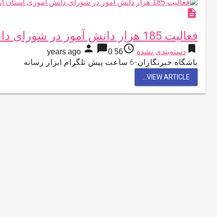
description
فعالیت 185 هزار دانش آموز در شورای دانش آموزی استان اردبیل
person
chat_bubble
access_time
bookmark
دسته‌بندی نشده
56 years ago
0
باشگاه خبرنگاران-6 ساعت پیش تلگرام ابزار رسانه
VIEW ARTICLE...