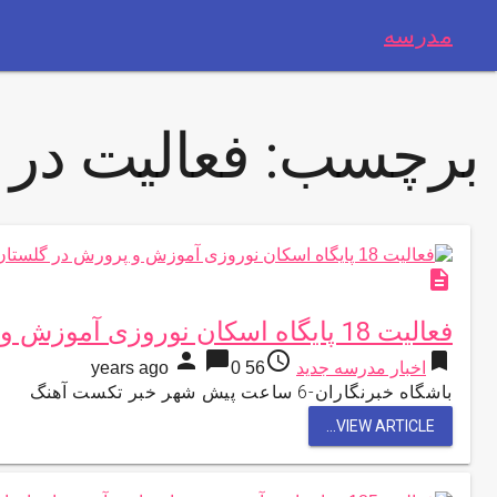
مدرسه
برچسب:
فعالیت در
description
فعالیت 18 پایگاه اسکان نوروزی آموزش و پرورش در گلستان
person
chat_bubble
access_time
bookmark
اخبار مدرسه جدید
56 years ago
0
باشگاه خبرنگاران-6 ساعت پیش شهر خبر تکست آهنگ
VIEW ARTICLE...