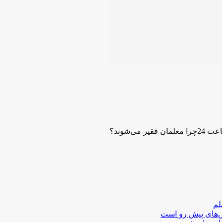
لم
لش‌های پیش رو است