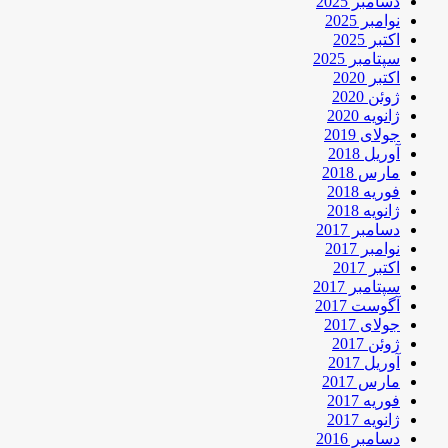
دسامبر 2025
نوامبر 2025
اکتبر 2025
سپتامبر 2025
اکتبر 2020
ژوئن 2020
ژانویه 2020
جولای 2019
آوریل 2018
مارس 2018
فوریه 2018
ژانویه 2018
دسامبر 2017
نوامبر 2017
اکتبر 2017
سپتامبر 2017
آگوست 2017
جولای 2017
ژوئن 2017
آوریل 2017
مارس 2017
فوریه 2017
ژانویه 2017
دسامبر 2016