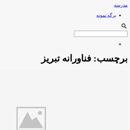
مدرسه
برگه نمونه
search
برچسب:
فناورانه تبریز