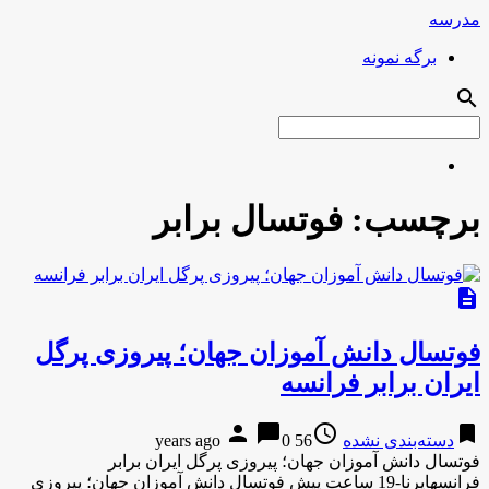
مدرسه
برگه نمونه
search
برچسب:
فوتسال برابر
description
فوتسال دانش آموزان جهان؛ پیروزی پرگل
ایران برابر فرانسه
person
chat_bubble
access_time
bookmark
دسته‌بندی نشده
56 years ago
0
فوتسال دانش آموزان جهان؛ پیروزی پرگل ایران برابر
فرانسهایرنا-19 ساعت پیش فوتسال دانش آموزان جهان؛ پیروزی