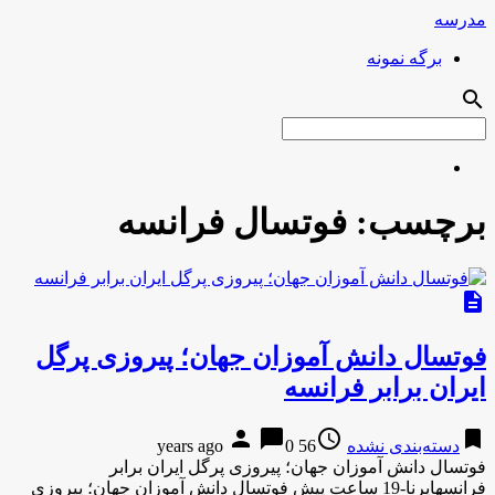
مدرسه
برگه نمونه
search
برچسب:
فوتسال فرانسه
description
فوتسال دانش آموزان جهان؛ پیروزی پرگل
ایران برابر فرانسه
person
chat_bubble
access_time
bookmark
دسته‌بندی نشده
56 years ago
0
فوتسال دانش آموزان جهان؛ پیروزی پرگل ایران برابر
فرانسهایرنا-19 ساعت پیش فوتسال دانش آموزان جهان؛ پیروزی