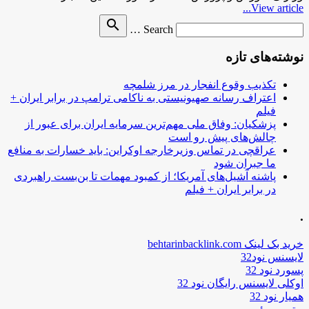
View article...
Search
search
Search …
for
نوشته‌های تازه
تکذیب وقوع انفجار در مرز شلمچه
اعتراف رسانه صهیونیستی به ناکامی ترامپ در برابر ایران +
فیلم
پزشکیان: وفاق ملی مهم‌ترین سرمایه ایران برای عبور از
چالش‌های پیش رو است
عراقچی در تماس وزیرخارجه اوکراین: باید خسارات به منافع
ما جبران شود
پاشنه آشیل‌های آمریکا؛ از کمبود مهمات تا بن‌بست راهبردی
در برابر ایران + فیلم
.
خرید بک لینک behtarinbacklink.com
لایسنس نود32
پسورد نود 32
اوکلی لایسنس رایگان نود 32
همیار نود 32