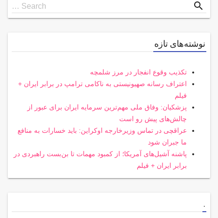
Search
search
Search …
for
نوشته‌های تازه
تکذیب وقوع انفجار در مرز شلمچه
اعتراف رسانه صهیونیستی به ناکامی ترامپ در برابر ایران +
فیلم
پزشکیان: وفاق ملی مهم‌ترین سرمایه ایران برای عبور از
چالش‌های پیش رو است
عراقچی در تماس وزیرخارجه اوکراین: باید خسارات به منافع
ما جبران شود
پاشنه آشیل‌های آمریکا؛ از کمبود مهمات تا بن‌بست راهبردی در
برابر ایران + فیلم
.