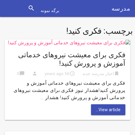
search
مدرسه
برگه نمونه
برچسب:
فکری کنید!
فکری برای معیشت نیروهای خدماتی
آموزش و پرورش کنید!
chat_bubble
person
access_time
bookmark
اخبار مدرسه جدید
56 years ago
0
فکری برای معیشت نیروهای خدماتی آموزش و
پرورش کنید!هشدار نیوز فکری برای معیشت نیروهای
خدماتی آموزش و پرورش کنید! هشدار …
View article...