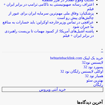
اعتراف رسانه صهیونیستی به ناکامی ترامپ در برابر ایران +
فیلم
پزشکیان: وفاق ملی مهم‌ترین سرمایه ایران برای عبور از
چالش‌های پیش رو است
عراقچی در تماس وزیرخارجه اوکراین: باید خسارات به منافع
ما جبران شود
پاشنه آشیل‌های آمریکا؛ از کمبود مهمات تا بن‌بست راهبردی
در برابر ایران + فیلم
.
خرید بک لینک behtarinbacklink.com
لایسنس نود32
پسورد نود 32
اوکلی لایسنس رایگان نود 32
همیار نود 32
بهترین سئو
رایگان
خرید آنتی ویروس
آخرین دیدگاه‌ها