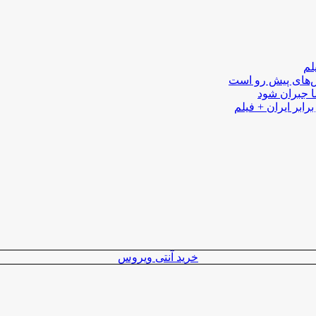
لم
لش‌های پیش رو است
ا جبران شود
رابر ایران + فیلم
خرید آنتی ویروس