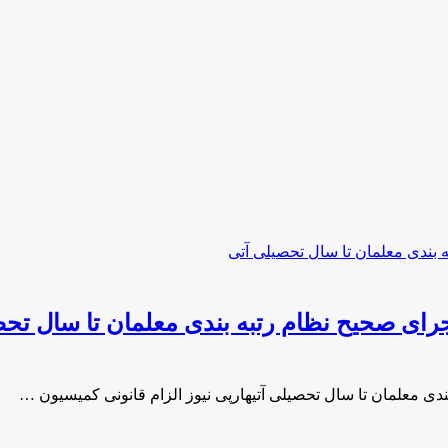
ای صحیح نظام رتبه بندی معلمان تا سال تحص
ی معلمان تا سال تحصیلی آتیهارپی نیوز الزام قانونی کمیسیون …