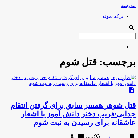
مدرسه
برگه نمونه
search
برچسب:
قتل شوم
description
قتل شوهر همسر سابق برای گرفتن انتقام
جدایی/فریب دختر دانش آموز با اشعار
عاشقانه برای رسیدن به نیت شوم
person
chat_bubble
access_time
bookmark