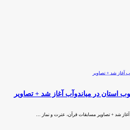
ب استان در میاندوآب آغاز شد + تصاویر
آغاز شد + تصاویر مسابقات قرآن، عترت و نماز …