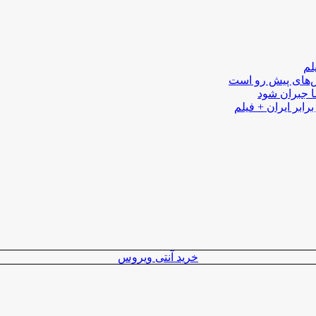
لم
لش‌های پیش رو است
ا جبران شود
رابر ایران + فیلم
خرید آنتی ویروس