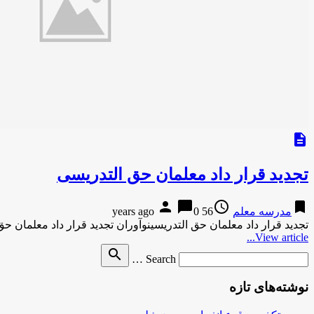
description
تجدید قرار داد معلمان حق التدریسی
person
chat_bubble
access_time
bookmark
مدرسه معلم
56 years ago
0
تجدید قرار داد معلمان حق التدریسینوآوران تجدید قرار داد معلمان حق
View article...
Search
search
Search …
for
نوشته‌های تازه