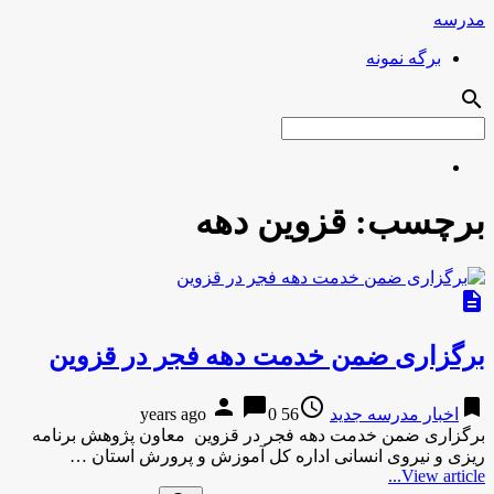
مدرسه
برگه نمونه
search
برچسب:
قزوین دهه
description
برگزاری ضمن خدمت دهه فجر در قزوین
person
chat_bubble
access_time
bookmark
اخبار مدرسه جدید
56 years ago
0
برگزاری ضمن خدمت دهه فجر در قزوین معاون پژوهش برنامه
ریزی و نیروی انسانی اداره کل آموزش و پرورش استان …
View article...