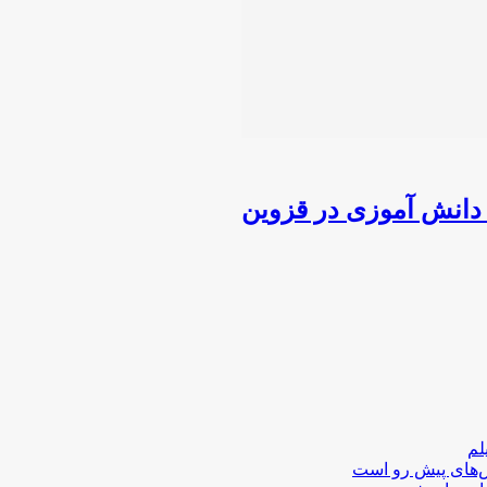
 دانش آموزی در قزوین
لم
لش‌های پیش رو است