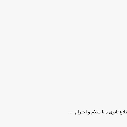
ع ثانوی ه با سلام و احترام …