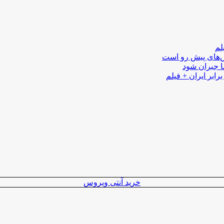
لم
لش‌های پیش رو است
ا جبران شود
رابر ایران + فیلم
خرید آنتی ویروس