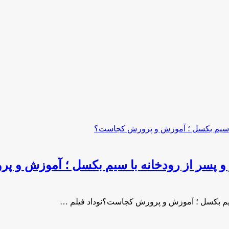
 و پسر از رودخانه با سیم بکسل ؛ آموزش و 
 سیم بکسل ؛ آموزش و پرورش کجاست؟نوداد فیلم …