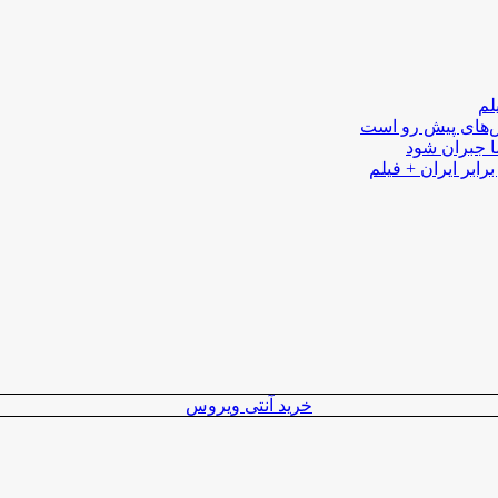
لم
لش‌های پیش رو است
ا جبران شود
رابر ایران + فیلم
خرید آنتی ویروس