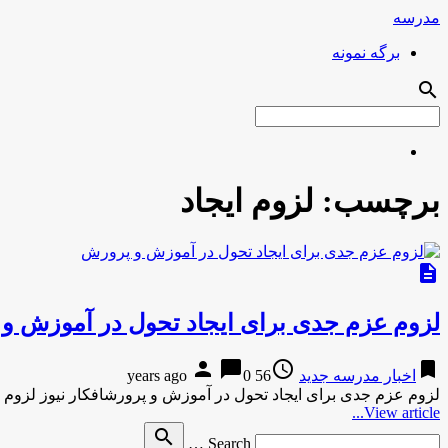
مدرسه
برگه نمونه
search
برچسب:
لزوم ایجاد
description
لزوم عزم جدی برای ایجاد تحول در آموزش و
person
chat_bubble
access_time
bookmark
اخبار مدرسه جدید
56 years ago
0
لزوم عزم جدی برای ایجاد تحول در آموزش و پرورشافکار نیوز لزوم
View article...
Search
search
Search …
for