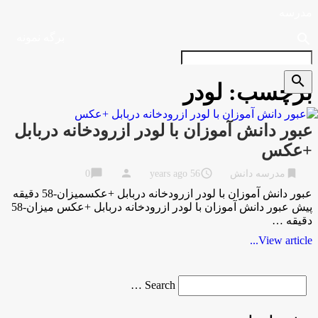
مدرسه
search
برگه نمونه
search
برچسب:
لودر
عبور دانش آموزان با لودر ازرودخانه دربابل
+عکس
chat_bubble
person
access_time
bookmark
مدرسه دانش
56 years ago
0
عبور دانش آموزان با لودر ازرودخانه دربابل +عکسمیزان-58 دقیقه
پیش عبور دانش آموزان با لودر ازرودخانه دربابل +عکس میزان-58
دقیقه …
View article...
Search
Search …
for