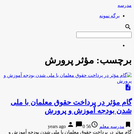
مدرسه
برگه نمونه
search
برچسب:
مؤثر پرورش
description
گام مؤثر در پرداخت حقوق معلمان با ملی
شدن بودجه آموزش و پرورش
person
chat_bubble
access_time
bookmark
مدرسه معلم
56 years ago
0
گام مؤثر در پرداخت حقوق معلمان با ملی شدن بودجه آموزش و