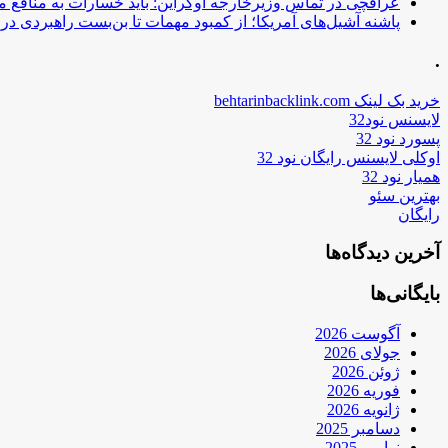
عراقچی در تماس وزیرخارجه اوکراین: باید خسارات به منافع م
پاشنه آشیل‌های آمریکا؛ از کمبود مهمات تا بن‌بست راهبردی در ب
.
خرید بک لینک behtarinbacklink.com
لایسنس نود32
پسورد نود 32
اوکلی لایسنس رایگان نود 32
همیار نود 32
بهترین سئو
رایگان
آخرین دیدگاه‌ها
بایگانی‌ها
آگوست 2026
جولای 2026
ژوئن 2026
فوریه 2026
ژانویه 2026
دسامبر 2025
نوامبر 2025