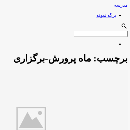
مدرسه
برگه نمونه
search
برچسب:
ماه پرورش-برگزاری