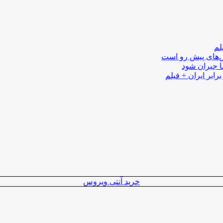
لم
لش‌های پیش رو است
ا جبران شود
رابر ایران + فیلم
خرید آنتی ویروس