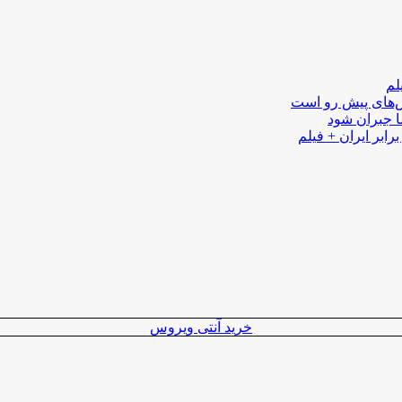
لم
لش‌های پیش رو است
ا جبران شود
رابر ایران + فیلم
خرید آنتی ویروس