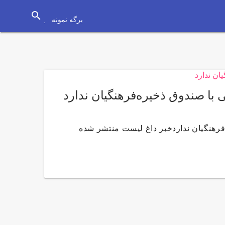
search
برگه نمونه
با صندوق ذخیره‌فرهنگیان ندارد
فرهنگیان نداردخبر داغ لیست منتشر شده