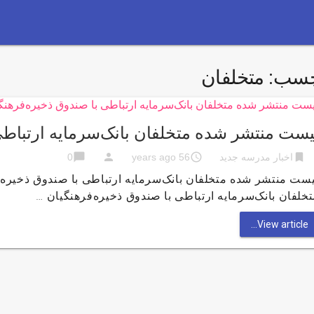
چسب:
متخلفان
یست منتشر شده متخلفان بانک‌سرمایه ارتباطی 
chat_bubble
person
access_time
bookmark
اخبار مدرسه جدید
56 years ago
0
ست منتشر شده متخلفان بانک‌سرمایه ارتباطی با صندوق ذخیره‌
خلفان بانک‌سرمایه ارتباطی با صندوق ذخیره‌فرهنگیان …
View article...