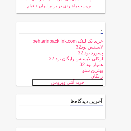
بن‌بست راهبردی در برابر ایران + فیلم
.
خرید بک لینک behtarinbacklink.com
لایسنس نود32
پسورد نود 32
اوکلی لایسنس رایگان نود 32
همیار نود 32
بهترین سئو
رایگان
خرید آنتی ویروس
آخرین دیدگاه‌ها