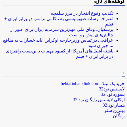
نوشته‌های تازه
تکذیب وقوع انفجار در مرز شلمچه
اعتراف رسانه صهیونیستی به ناکامی ترامپ در برابر ایران +
فیلم
پزشکیان: وفاق ملی مهم‌ترین سرمایه ایران برای عبور از
چالش‌های پیش رو است
عراقچی در تماس وزیرخارجه اوکراین: باید خسارات به منافع
ما جبران شود
پاشنه آشیل‌های آمریکا؛ از کمبود مهمات تا بن‌بست راهبردی
در برابر ایران + فیلم
.
خرید بک لینک behtarinbacklink.com
لایسنس نود32
پسورد نود 32
اوکلی لایسنس رایگان نود 32
همیار نود 32
بهترین سئو
رایگان