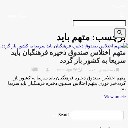
مدرسه
search
برگه نمونه
search
برچسب:
متهم باید
متهم اختلاس صندوق ذخیره فرهنگیان باید
سریعا به کشور باز گردد
chat_bubble
person
access_time
bookmark
دسته‌بندی نشده
56 years ago
0
متهم اختلاس صندوق ذخیره فرهنگیان باید سریعا به کشور باز
گرددخبر فوری متهم اختلاس صندوق ذخیره فرهنگیان باید سریعا
به …
View article...
Search
Search …
for