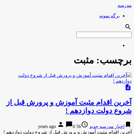
مدرسه
برگه نمونه
search
برچسب:
مثبت
description
آخرین اقدام مثبت آموزش و پرورش قبل از
شروع دولت دوازدهم !
person
chat_bubble
access_time
bookmark
اخبار مدرسه جدید
56 years ago
0
آخرین اقدام مثبت آموزش و پرورش قبل از شروع دولت دوازدهم !