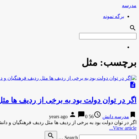
مدرسه
برگه نمونه
search
برچسب:
مثل
description
اگر در توان دولت بود به برخی از ردیف ها مث
person
chat_bubble
access_time
bookmark
مدرسه دانش
56 years ago
0
اگر در توان دولت بود به برخی از ردیف ها مثل ردیف فرهنگیان و دان
View article...
Search
search
Search …
for