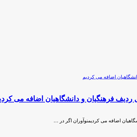
ل ردیف فرهنگیان و دانشگاهیان اضافه می کردی
شگاهیان اضافه می کردیمنوآوران اگر در …