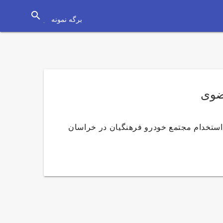
search
برگه نمونه
ضوی
استخدام مجتمع خودرو فرهنگیان در خراسان