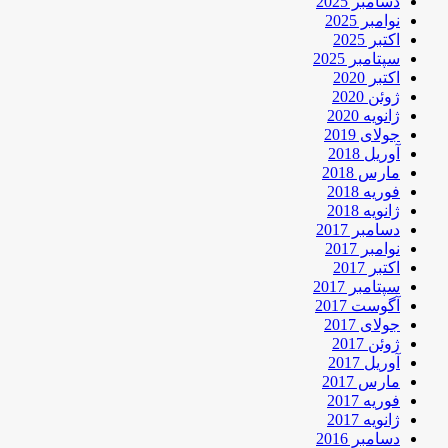
دسامبر 2025
نوامبر 2025
اکتبر 2025
سپتامبر 2025
اکتبر 2020
ژوئن 2020
ژانویه 2020
جولای 2019
آوریل 2018
مارس 2018
فوریه 2018
ژانویه 2018
دسامبر 2017
نوامبر 2017
اکتبر 2017
سپتامبر 2017
آگوست 2017
جولای 2017
ژوئن 2017
آوریل 2017
مارس 2017
فوریه 2017
ژانویه 2017
دسامبر 2016