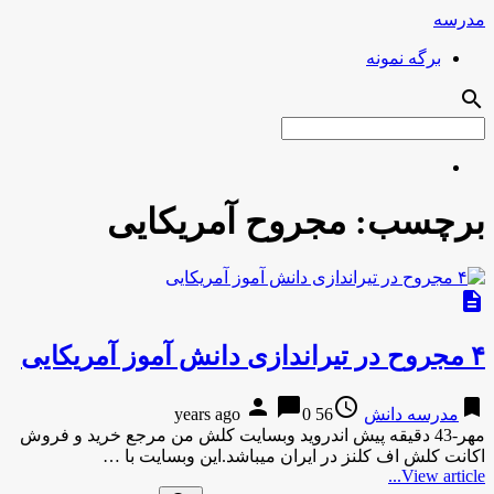
مدرسه
برگه نمونه
search
برچسب:
مجروح آمریکایی
description
۴ مجروح در تیراندازی دانش آموز آمریکایی
person
chat_bubble
access_time
bookmark
مدرسه دانش
56 years ago
0
مهر-43 دقیقه پیش اندروید وبسایت کلش من مرجع خرید و فروش
اکانت کلش اف کلنز در ایران میباشد.این وبسایت با …
View article...