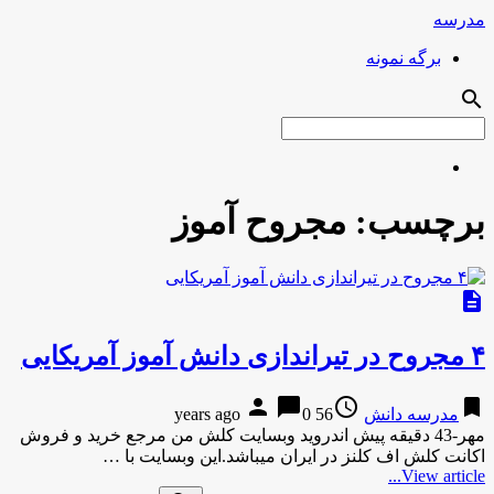
مدرسه
برگه نمونه
search
برچسب:
مجروح آموز
description
۴ مجروح در تیراندازی دانش آموز آمریکایی
person
chat_bubble
access_time
bookmark
مدرسه دانش
56 years ago
0
مهر-43 دقیقه پیش اندروید وبسایت کلش من مرجع خرید و فروش
اکانت کلش اف کلنز در ایران میباشد.این وبسایت با …
View article...