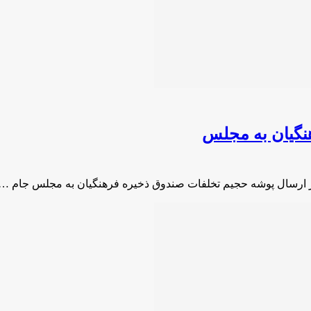
نگیان به مجلس
ز ارسال پوشه حجیم تخلفات صندوق ذخیره فرهنگیان به مجلس جام …