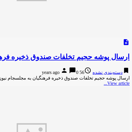
description
ارسال پوشه حجیم تخلفات صندوق ذخیره فره
person
chat_bubble
access_time
bookmark
دسته‌بندی نشده
56 years ago
0
ارسال پوشه حجیم تخلفات صندوق ذخیره فرهنگیان به مجلسجام نیو
View article...