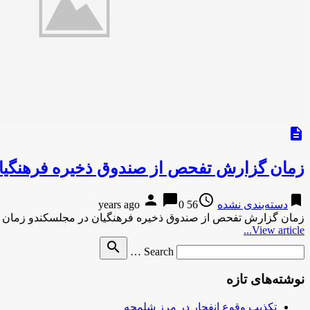
description
زمان گزارش تفحص از صندوق ذخیره فرهنگی
person
chat_bubble
access_time
bookmark
دسته‌بندی نشده
56 years ago
0
زمان گزارش تفحص از صندوق ذخیره فرهنگیان در مجلسکندو زمان
View article...
Search
search
Search …
for
نوشته‌های تازه
تکذیب وقوع انفجار در مرز شلمچه