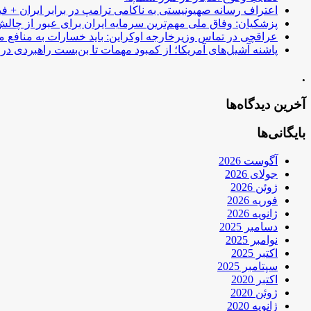
اعتراف رسانه صهیونیستی به ناکامی ترامپ در برابر ایران + فی
پزشکیان: وفاق ملی مهم‌ترین سرمایه ایران برای عبور از چا
عراقچی در تماس وزیرخارجه اوکراین: باید خسارات به منافع م
پاشنه آشیل‌های آمریکا؛ از کمبود مهمات تا بن‌بست راهبردی در ب
.
آخرین دیدگاه‌ها
بایگانی‌ها
آگوست 2026
جولای 2026
ژوئن 2026
فوریه 2026
ژانویه 2026
دسامبر 2025
نوامبر 2025
اکتبر 2025
سپتامبر 2025
اکتبر 2020
ژوئن 2020
ژانویه 2020