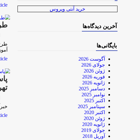
le...
خرید آنتی ویروس
طرح
آخرین دیدگاه‌ها
rk
بایگانی‌ها
آمو
le...
آگوست 2026
جولای 2026
ژوئن 2026
فوریه 2026
پاس
ژانویه 2026
تهر
دسامبر 2025
نوامبر 2025
rk
اکتبر 2025
سپتامبر 2025
خبرآنلاین-3 ساعت
اکتبر 2020
le...
ژوئن 2020
ژانویه 2020
جولای 2019
آوریل 2018