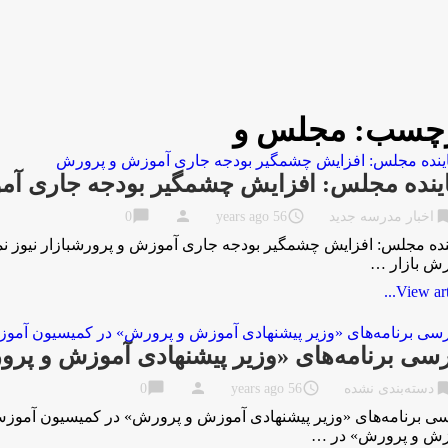
چسب:
مجلس و
ینده مجلس: افزایش چشمگیر بودجه جاری آ
chat_bubble
person
access_time
bookma
اخبار مدرسه جدید
56 years ago
0
نده مجلس: افزایش چشمگیر بودجه جاری آموزش و پرورشبازار نیوز 
ش بازار …
View artic
سی برنامه‌های «وزیر پیشنهادی آموزش و پ
chat_bubble
person
access_time
bookma
دسته‌بندی نشده
56 years ago
0
ی برنامه‌های «وزیر پیشنهادی آموزش و پرورش» در کمیسیون آموزش 
زش و پرورش» در …