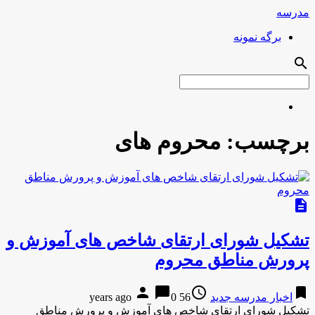
مدرسه
برگه نمونه
search
برچسب:
محروم های
description
تشکیل شورای ارتقای شاخص های آموزش و
پرورش مناطق محروم
person
chat_bubble
access_time
bookmark
اخبار مدرسه جدید
56 years ago
0
تشکیل شورای ارتقای شاخص های آموزش و پرورش مناطق