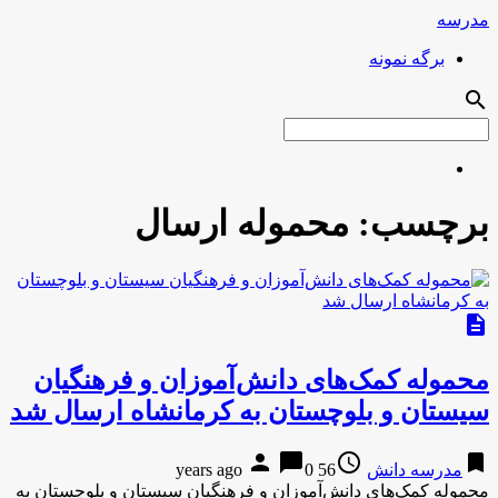
مدرسه
برگه نمونه
search
برچسب:
محموله ارسال
description
محموله کمک‌های دانش‌آموزان و فرهنگیان
سیستان و بلوچستان به کرمانشاه ارسال شد
person
chat_bubble
access_time
bookmark
مدرسه دانش
56 years ago
0
محموله کمک‌های دانش‌آموزان و فرهنگیان سیستان و بلوچستان به