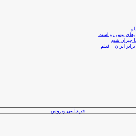
لم
لش‌های پیش رو است
ا جبران شود
رابر ایران + فیلم
خرید آنتی ویروس