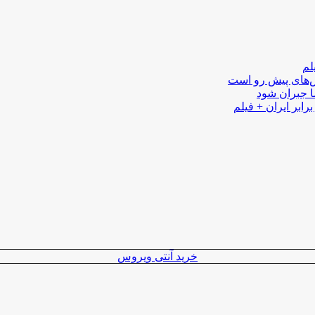
لم
لش‌های پیش رو است
ا جبران شود
رابر ایران + فیلم
خرید آنتی ویروس