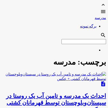
expand_less

مدرسه
برگه نمونه
search
برچسب:
مدرسه
description
احداث یک مدرسه و تامین آب یک روستا در
سیستان‌وبلوچستان توسط قهرمانان کشتی