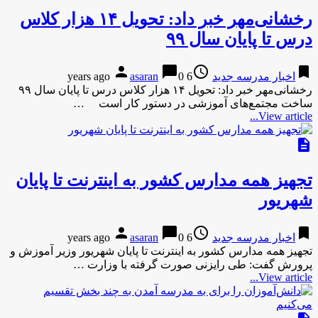
رخشانی‌مهر خبر داد: تحویل ۱۴ هزار کلاس
درس تا پایان سال ۹۹
person
chat_bubble
access_time
bookmark
اخبار مدرسه جدید
6 years ago
0
asaran
رخشانی‌مهر خبر داد: تحویل ۱۴ هزار کلاس درس تا پایان سال ۹۹
ساخت مجتمع‌های آموزشی در دستور کار است …
View article...
description
تجهیز همه مدارس کشور به اینترنت تا پایان
شهریور
person
chat_bubble
access_time
bookmark
اخبار مدرسه جدید
6 years ago
0
asaran
تجهیز همه مدارس کشور به اینترنت تا پایان شهریور وزیر آموزش و
پرورش گفت: طی رایزنی صورت گرفته با وزارت …
View article...