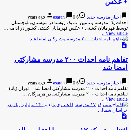
+ عکس
person
chat_bubble
access_time
bookmark
اخبار مدرسه جدید
6 years ago
0
asaran
احداث یک مدرسه و تامین آب یک روستا در سیستان‌وبلوچستان
توسط قهرمانان کشتی + عکس قهرمانان کشتی کشور در ادامه …
View article...
description
تفاهم نامه احداث ۲۰۰ مدرسه مشارکتی
امضا شد
person
chat_bubble
access_time
bookmark
اخبار مدرسه جدید
6 years ago
0
asaran
تفاهم نامه احداث ۲۰۰ مدرسه مشارکتی امضا شد تهران (پانا) –
تفاهم نامه احداث ۲۰۰ مدرسه مشارکتی در هرمزگان …
View article...
description