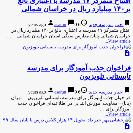
افتتاح متمرکز ۱۷ مدرسه با اعتباری بالغ
بر۱۴۰ میلیارد ریال در خراسان شمالی
person
chat_bubble
access_time
bookmark
اخبار مدرسه جدید
6 years ago
0
asaran
افتتاح متمرکز ۱۷ مدرسه با اعتباری بالغ بر۱۴۰ میلیارد ریال در
خراسان شمالی پایان مدارس سنگی استان خراسان شمالی …
View article...
description
فراخوان جذب آموزگار برای مدرسه
تابستانی تلویزیون
person
chat_bubble
access_time
bookmark
اخبار مدرسه جدید
6 years ago
0
asaran
فراخوان جذب آموزگار برای مدرسه تابستانی تلویزیون تهران
(پانا) – معاونت آموزش ابتدایی در اطلاعیه‌ای فراخوان جذب
آموزگار برای …
View article...
description