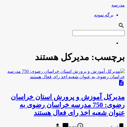
مدرسه
برگه نمونه
search
برچسب:
مدیرکل هستند
description
مدیرکل آموزش و پرورش استان خراسان
رضوی: 750 مدرسه خراسان رضوی به
عنوان شعبه اخذ رای فعال هستند
person
chat_bubble
access_time
bookmark