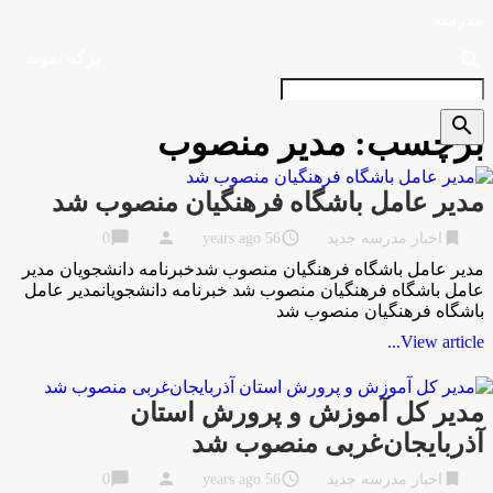
مدرسه
search
برگه نمونه
search
برچسب:
مدیر منصوب
مدیر عامل باشگاه فرهنگیان منصوب شد
chat_bubble
person
access_time
bookmark
اخبار مدرسه جدید
56 years ago
0
مدیر عامل باشگاه فرهنگیان منصوب شدخبرنامه دانشجویان مدیر
عامل باشگاه فرهنگیان منصوب شد خبرنامه دانشجویانمدیر عامل
باشگاه فرهنگیان منصوب شد
View article...
مدیر کل آموزش و پرورش استان
آذربایجان‌غربی منصوب شد
chat_bubble
person
access_time
bookmark
اخبار مدرسه جدید
56 years ago
0