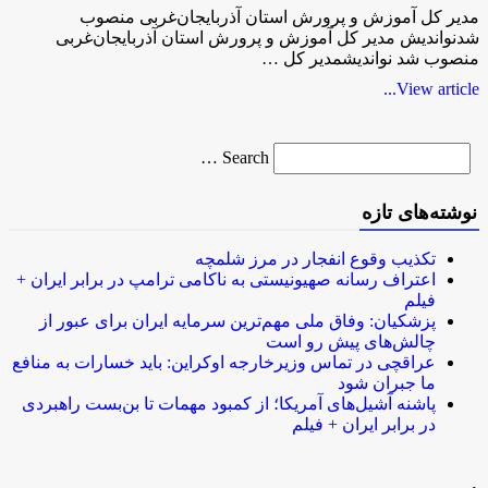
مدیر کل آموزش و پرورش استان آذربایجان‌غربی منصوب
شدنواندیش مدیر کل آموزش و پرورش استان آذربایجان‌غربی
منصوب شد نواندیشمدیر کل …
View article...
Search
Search …
for
نوشته‌های تازه
تکذیب وقوع انفجار در مرز شلمچه
اعتراف رسانه صهیونیستی به ناکامی ترامپ در برابر ایران +
فیلم
پزشکیان: وفاق ملی مهم‌ترین سرمایه ایران برای عبور از
چالش‌های پیش رو است
عراقچی در تماس وزیرخارجه اوکراین: باید خسارات به منافع
ما جبران شود
پاشنه آشیل‌های آمریکا؛ از کمبود مهمات تا بن‌بست راهبردی
در برابر ایران + فیلم
.