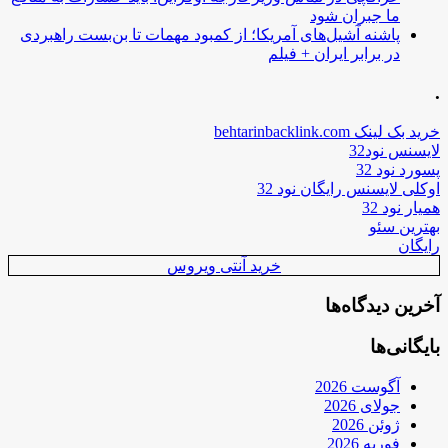
ما جبران شود
پاشنه آشیل‌های آمریکا؛ از کمبود مهمات تا بن‌بست راهبردی
در برابر ایران + فیلم
.
خرید بک لینک behtarinbacklink.com
لایسنس نود32
پسورد نود 32
اوکلی لایسنس رایگان نود 32
همیار نود 32
بهترین سئو
رایگان
خرید آنتی ویروس
آخرین دیدگاه‌ها
بایگانی‌ها
آگوست 2026
جولای 2026
ژوئن 2026
فوریه 2026