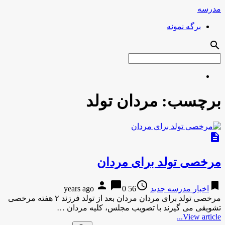
مدرسه
برگه نمونه
search
برچسب:
مردان تولد
description
مرخصی تولد برای مردان
person
chat_bubble
access_time
bookmark
اخبار مدرسه جدید
56 years ago
0
مرخصی تولد برای مردان مردان بعد از تولد فرزند ۲ هفته مرخصی
تشویقی می گیرند با تصویب مجلس، کلیه مردان …
View article...