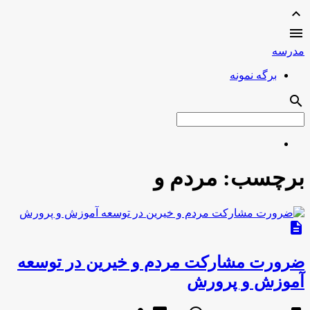
expand_less

مدرسه
برگه نمونه
search
برچسب:
مردم و
description
ضرورت مشارکت مردم و خیرین در توسعه
آموزش و پرورش