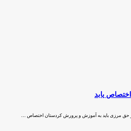
ختصاص یابد
ز حق مرزی باید به آموزش و پرورش کردستان اختصاص …