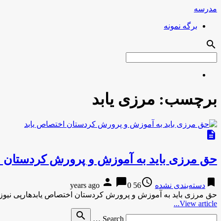
مدرسه
برگه نمونه
search
برچسب:
مرزی یابد
description
حق مرزی باید به آموزش و پرورش کردستان ا
person
chat_bubble
access_time
bookmark
دسته‌بندی نشده
56 years ago
0
حق مرزی باید به آموزش و پرورش کردستان اختصاص یابدهارپی نیو
View article...
Search
search
Search …
for