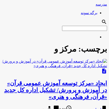
مدرسه
برگه نمونه
search
برچسب:
مرکز و
description
ایجاد «مرکز توسعه آموزش عمومی قرآن»
در آموزش و پرورش/ تشکیل اداره کل جدید
«قرآن، فرهنگی و هنری»
person
chat_bubble
access_time
bookmark