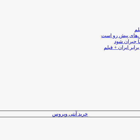
لم
لش‌های پیش رو است
ا جبران شود
رابر ایران + فیلم
خرید آنتی ویروس