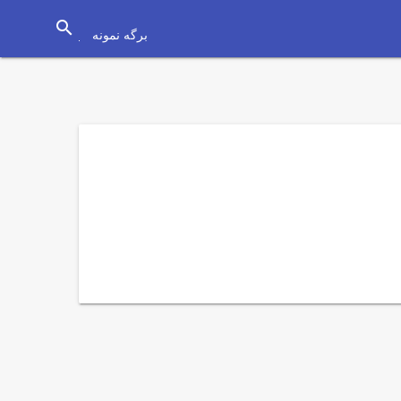
search
برگه نمونه