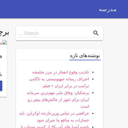
مدرسه
بر
Search
search
Search …
for
م
نوشته‌های تازه
تکذیب وقوع انفجار در مرز شلمچه
باش
اعتراف رسانه صهیونیستی به ناکامی
ترامپ در برابر ایران + فیلم
پزشکیان: وفاق ملی مهم‌ترین سرمایه
ایران برای عبور از چالش‌های پیش رو
است
عراقچی در تماس وزیرخارجه اوکراین: باید
خسارات به منافع ما جبران شود
پاشنه آشیل‌های آمریکا؛ از کمبود مهمات تا